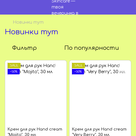
Новинки тут
Новинки тут
Фильтр
По популярности
SALE
SALE
−50%
−50%
Крем для рук Hand cream
Крем для рук Hand cream
"Mojito", 30 мл
"Very Berry", 30 мл