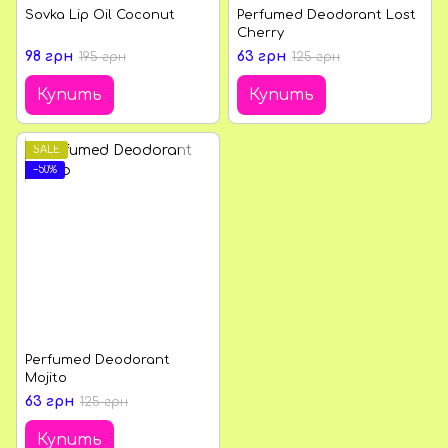
Sovka Lip Oil Coconut
Perfumed Deodorant Lost
Cherry
98 грн
63 грн
195 грн
125 грн
Купить
Купить
SALE
−50%
Perfumed Deodorant
Mojito
63 грн
125 грн
Купить