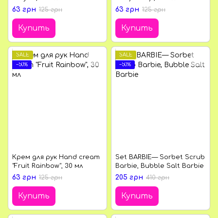
63 грн
63 грн
125 грн
125 грн
Купить
Купить
SALE
SALE
−50%
−50%
Крем для рук Hand cream
Set BARBIE— Sorbet Scrub
"Fruit Rainbow", 30 мл
Barbie, Bubble Salt Barbie
63 грн
205 грн
125 грн
410 грн
Купить
Купить