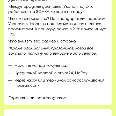
Международные доставки (Укрпочта) Они
работают, и SOVKA летает по миру.
Что по стоимости? По стандартным тарифам
Укрпочты. Напиши нашему менеджеру и мы все
просчитаем. К примеру, пакет в 2 кг = плюс-минус
19$.
Что влияет: вес, размер и страна.
*Кроме официальных праздников, когда все
закрыто, потому что выходные это святое.
Наличными при получении.
Кредитной картой в privat24, LiqPay.
Через кассу или терминал самообслуживания
Приватбанк.
Гарантия от производителя