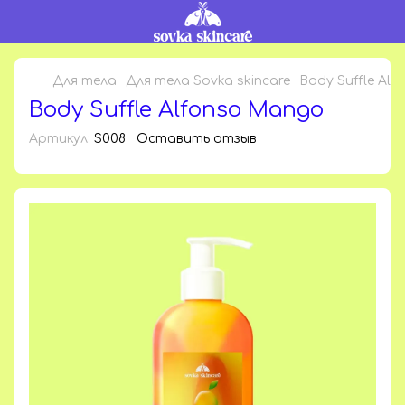
Для тела
Для тела Sovka skincare
Body Suffle Al
Body Suffle Alfonso Mango
Артикул:
S008
Оставить отзыв