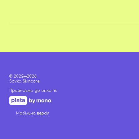
© 2022—2026
Sovka Skincare
Приймаємо до оплати
Мобільна версія