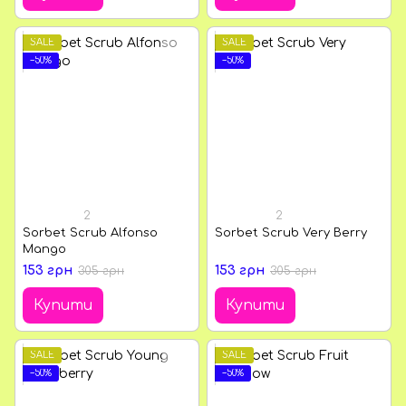
SALE
SALE
−50%
−50%
2
2
Sorbet Scrub Alfonso
Sorbet Scrub Very Berry
Mango
153 грн
153 грн
305 грн
305 грн
Купити
Купити
SALE
SALE
−50%
−50%