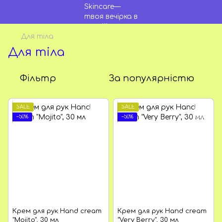
Для тіла
Для тіла
Фільтр
За популярністю
SALE
SALE
−50%
−50%
Крем для рук Hand cream
Крем для рук Hand cream
"Mojito", 30 мл
"Very Berry", 30 мл