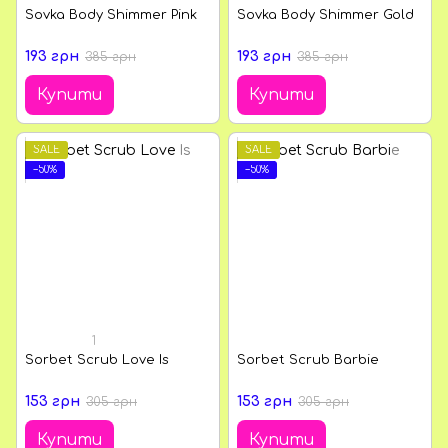
Sovka Body Shimmer Pink
Sovka Body Shimmer Gold
193 грн
193 грн
385 грн
385 грн
Купити
Купити
SALE
SALE
−50%
−50%
1
Sorbet Scrub Love Is
Sorbet Scrub Barbie
153 грн
153 грн
305 грн
305 грн
Купити
Купити