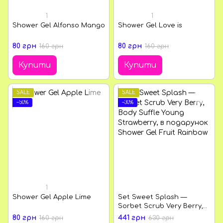
1
1
Shower Gel Alfonso Mango
Shower Gel Love is
80 грн
80 грн
160 грн
160 грн
Купити
Купити
SALE
SALE
−50%
−30%
1
Shower Gel Apple Lime
Set Sweet Splash —
Sorbet Scrub Very Berry,
Body Suffle Young
80 грн
441 грн
160 грн
630 грн