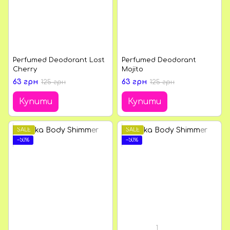
Perfumed Deodorant Lost
Perfumed Deodorant
Cherry
Mojito
63 грн
63 грн
125 грн
125 грн
Купити
Купити
SALE
SALE
−50%
−50%
1