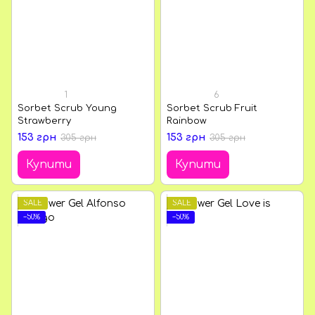
1
6
Sorbet Scrub Young
Sorbet Scrub Fruit
Strawberry
Rainbow
153 грн
153 грн
305 грн
305 грн
Купити
Купити
SALE
SALE
−50%
−50%