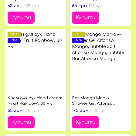
63 грн
63 грн
125 грн
125 грн
Купити
Купити
SALE
SALE
−50%
−50%
Крем для рук Hand cream
Set Mango Mania —
"Fruit Rainbow", 30 мл
Shower Gel Alfonso
Mango, Bubble Salt
63 грн
175 грн
125 грн
350 грн
Alfonso Mango, Bubble
Bar Alfonso Mango
Купити
Купити