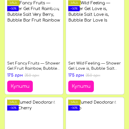
SALE
SALE
−50%
−50%
Set Fancy Fruits — Shower
Set Wild Feeling — Shower
Gel Fruit Rainbow, Bubble
Gel Love is, Bubble Salt
Salt Very Berry, Bubble
Love is, Bubble Bar Love Is
175 грн
175 грн
350 грн
350 грн
Bar Fruit Rainbow
Купити
Купити
SALE
SALE
−50%
−50%