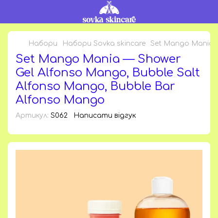
Набори
Набори Sovka skincare
Set Mango Mania —
Set Mango Mania — Shower
Gel Alfonso Mango, Bubble Salt
Alfonso Mango, Bubble Bar
Alfonso Mango
Артикул:
S062
Написати відгук