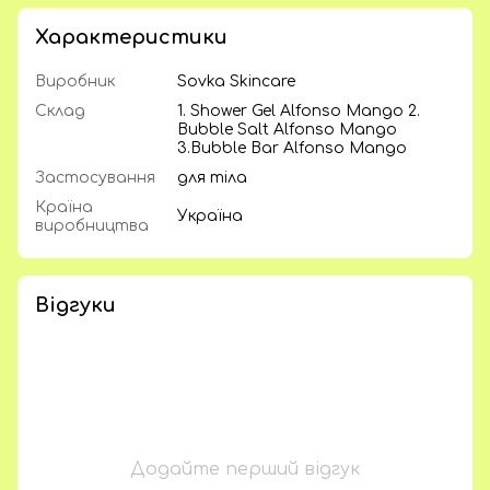
Характеристики
Виробник
Sovka Skincare
Склад
1. Shower Gel Alfonso Mango 2.
Bubble Salt Alfonso Mango
3.Bubble Bar Alfonso Mango
Застосування
для тіла
Країна
Україна
виробництва
Відгуки
Додайте перший відгук