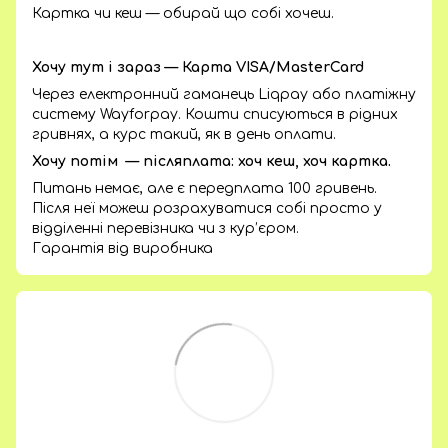
Картка чи кеш — обирай що собі хочеш.
Хочу тут і зараз — Карта VISA/MasterCard
Через електронний гаманець Liqpay або платіжну
систему Wayforpay. Кошти списуються в рідних
гривнях, а курс такий, як в день оплати.
Хочу потім — післяплата: хоч кеш, хоч картка.
Питань немає, але є передплата 100 гривень.
Після неї можеш розрахуватися собі просто у
відділенні перевізника чи з кур’єром.
Гарантія від виробника