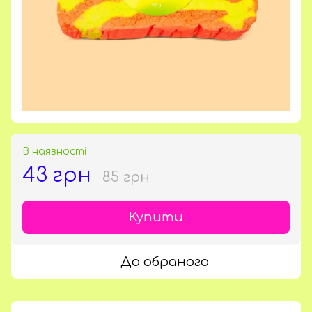
В наявності
43 грн
85 грн
Купити
До обраного