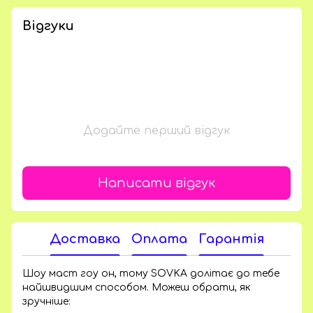
Відгуки
Додайте перший відгук
Написати відгук
Доставка
Оплата
Гарантія
Шоу маст гоу он, тому SOVKA долітає до тебе
найшвидшим способом. Можеш обрати, як
зручніше: